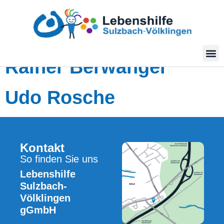
Rainer Berwanger
Udo Rosche
Kontakt
So finden Sie uns
Lebenshilfe
Sulzbach-
Völklingen
gGmbH